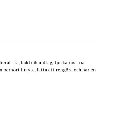
ierat trä, bokträhandtag, tjocka rostfria
oerhört fin yta, lätta att rengöra och har en