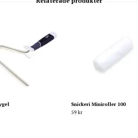
ygel
Snickeri Miniroller 100
59 kr