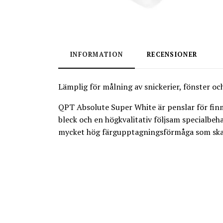
INFORMATION
RECENSIONER
Lämplig för målning av snickerier, fönster och
QPT Absolute Super White är penslar för finmå
bleck och en högkvalitativ följsam specialbe
mycket hög färgupptagningsförmåga som ska