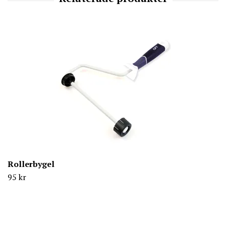
Rollerbygel
95 kr