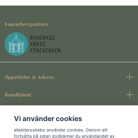
Samarbetspartner:
Öppettider & Adress
Kundtjänst
Företagsinformation
Vi använder cookies
Sociala medier
allatidersskebo använder cookies. Genom att
fortsätta på sidan godkänner du användandet av