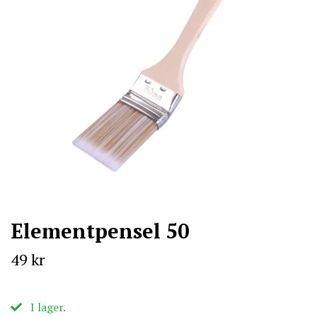
Elementpensel 50
49 kr
I lager.