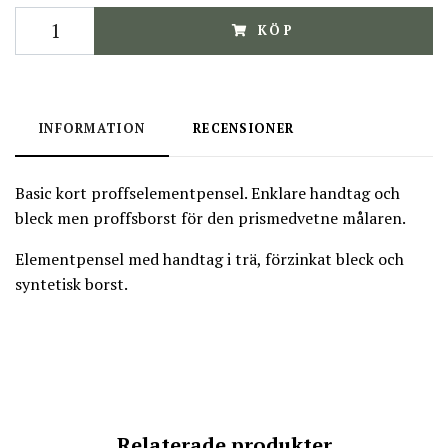
KÖP
INFORMATION
RECENSIONER
Basic kort proffselementpensel. Enklare handtag och
bleck men proffsborst för den prismedvetne målaren.
Elementpensel med handtag i trä, förzinkat bleck och
syntetisk borst.