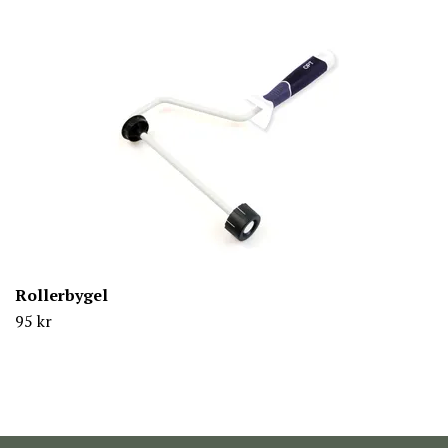
Rollerbygel
95 kr