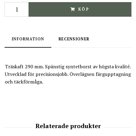
KÖP
INFORMATION
RECENSIONER
Träskaft 290 mm. Spänstig syntetborst av högsta kvalité.
Utvecklad för precisionsjobb. Överlägsen färgupptagning
och täckförmåga.