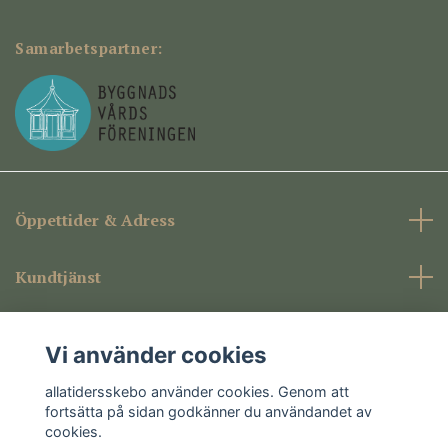
Samarbetspartner:
Öppettider & Adress
Kundtjänst
Företagsinformation
Vi använder cookies
Sociala medier
allatidersskebo använder cookies. Genom att
fortsätta på sidan godkänner du användandet av
cookies.