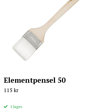
Elementpensel 50
115 kr
I lager.