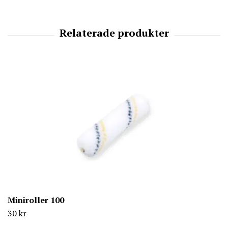
Miniroller 100
30 kr