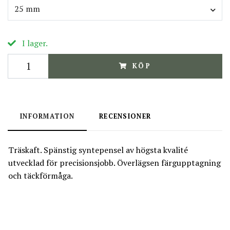
25 mm
I lager.
KÖP
INFORMATION
RECENSIONER
Träskaft. Spänstig syntepensel av högsta kvalité
utvecklad för precisionsjobb. Överlägsen färgupptagning
och täckförmåga.