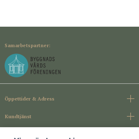
Samarbetspartner:
Öppettider & Adress
Kundtjänst
Företagsinformation