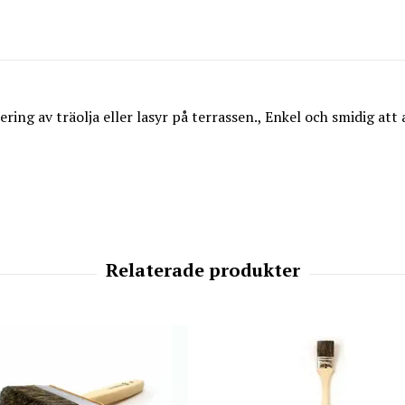
ring av träolja eller lasyr på terrassen., Enkel och smidig att