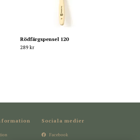
Rödfärgspensel 120
289 kr
nformation
Sociala medier
tion
Facebook