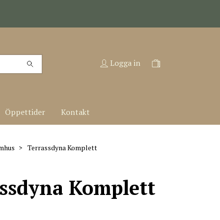
Logga in
Öppettider
Kontakt
omhus
Terrassdyna Komplett
assdyna Komplett