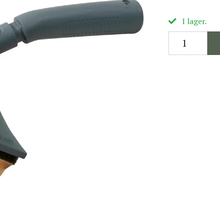
I lager.