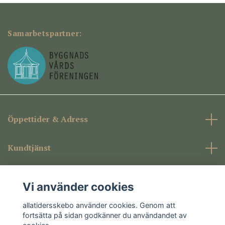
Samarbetspartner:
Öppettider & Adress
Kundtjänst
Företagsinformation
Vi använder cookies
Sociala medier
allatidersskebo använder cookies. Genom att
fortsätta på sidan godkänner du användandet av