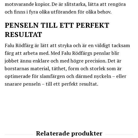
motsvarande kopior. De är slitstarka, lätta att rengöra
och finns i fyra olika utföranden för olika behov.
PENSELN TILL ETT PERFEKT
RESULTAT
Falu Rödfärg är lätt att stryka och är en väldigt tacksam
färg att arbeta med. Med Falu Rödfärgs penslar blir
jobbet ännu enklare och med högre precision. Det är
borstarnas material, täthet, form och storlek som är
optimerade för slamfärgen och därmed nyckeln – eller
snarare penseln – till ett perfekt resultat.