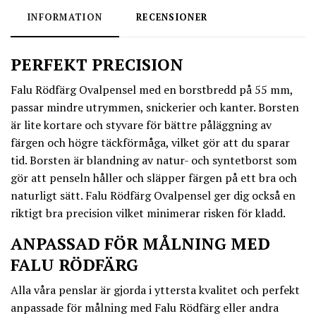
INFORMATION
RECENSIONER
PERFEKT PRECISION
Falu Rödfärg Ovalpensel med en borstbredd på 55 mm,
passar mindre utrymmen, snickerier och kanter. Borsten
är lite kortare och styvare för bättre påläggning av
färgen och högre täckförmåga, vilket gör att du sparar
tid. Borsten är blandning av natur- och syntetborst som
gör att penseln håller och släpper färgen på ett bra och
naturligt sätt. Falu Rödfärg Ovalpensel ger dig också en
riktigt bra precision vilket minimerar risken för kladd.
ANPASSAD FÖR MÅLNING MED
FALU RÖDFÄRG
Alla våra penslar är gjorda i yttersta kvalitet och perfekt
anpassade för målning med Falu Rödfärg
eller andra