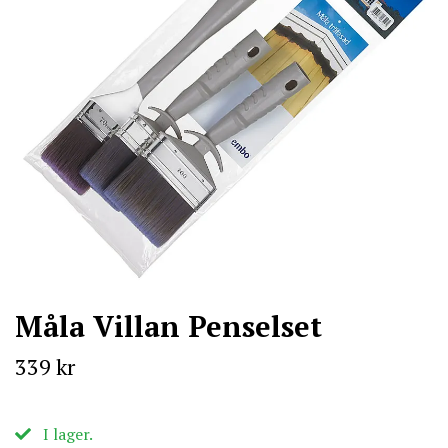
Måla Villan Penselset
339 kr
I lager.