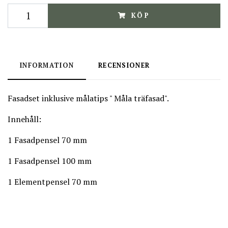
KÖP
INFORMATION
RECENSIONER
Fasadset inklusive målatips " Måla träfasad".
Innehåll:
1 Fasadpensel 70 mm
1 Fasadpensel 100 mm
1 Elementpensel 70 mm