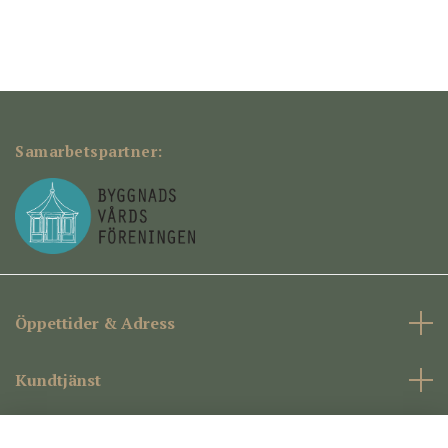
Samarbetspartner:
Öppettider & Adress
Kundtjänst
Företagsinformation