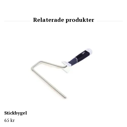
Stickbygel
65 kr