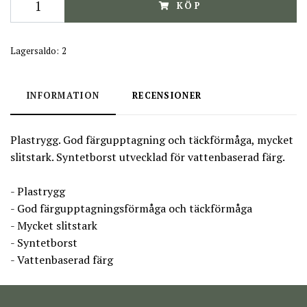
KÖP
Lagersaldo:
2
INFORMATION
RECENSIONER
Plastrygg. God färgupptagning och täckförmåga, mycket
slitstark. Syntetborst utvecklad för vattenbaserad färg.
- Plastrygg
- God färgupptagningsförmåga och täckförmåga
- Mycket slitstark
- Syntetborst
- Vattenbaserad färg