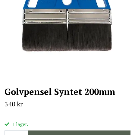
Golvpensel Syntet 200mm
340 kr
I lager.