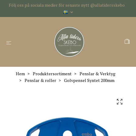
Följ oss på sociala medier för senaste nytt @allatidersskebo
Hem
Produktersortiment
Penslar & Verktyg
Penslar & roller
Golvpensel Syntet 200mm