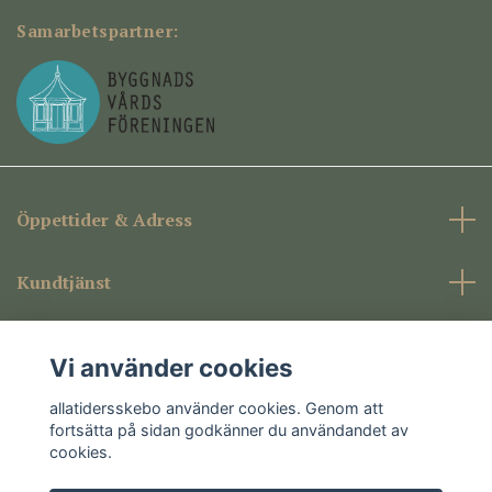
Samarbetspartner:
Öppettider & Adress
Kundtjänst
Företagsinformation
Vi använder cookies
Sociala medier
allatidersskebo använder cookies. Genom att
fortsätta på sidan godkänner du användandet av
cookies.