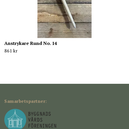
Anstrykare Rund No. 14
861 kr
Samarbetspartner: