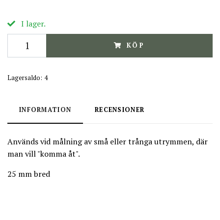
I lager.
KÖP
Lagersaldo:
4
INFORMATION
RECENSIONER
Används vid målning av små eller trånga utrymmen, där
man vill "komma åt".
25 mm bred