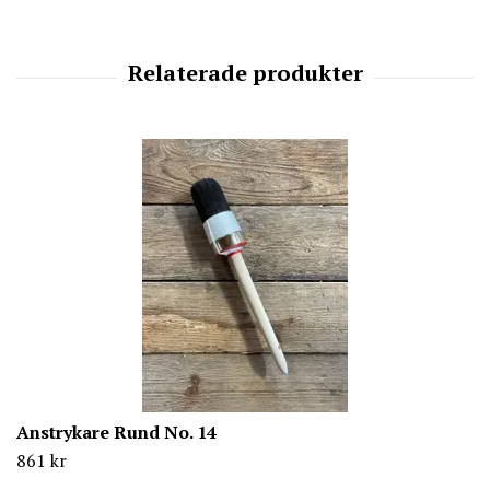
Anstrykare Rund No. 14
861 kr