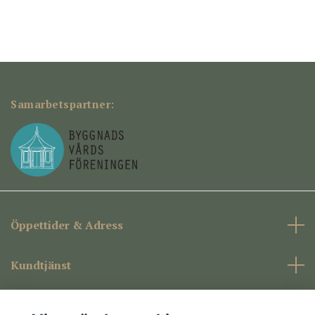
Samarbetspartner:
Öppettider & Adress
Kundtjänst
Företagsinformation