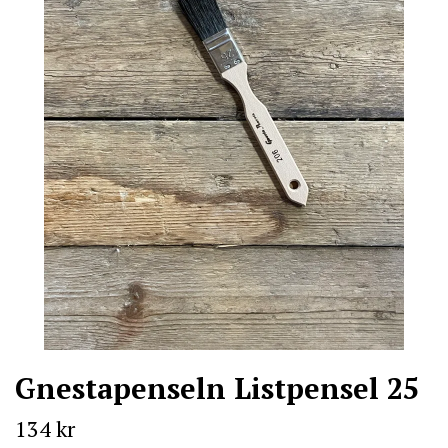
Gnestapenseln Listpensel 25
134 kr