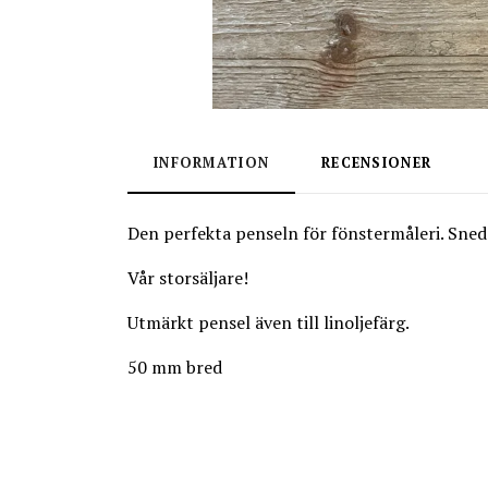
INFORMATION
RECENSIONER
Den perfekta penseln för fönstermåleri. Sneds
Vår storsäljare!
Utmärkt pensel även till linoljefärg.
50 mm bred