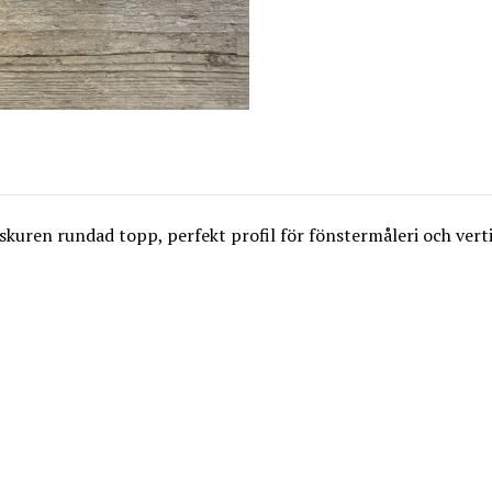
kuren rundad topp, perfekt profil för fönstermåleri och verti