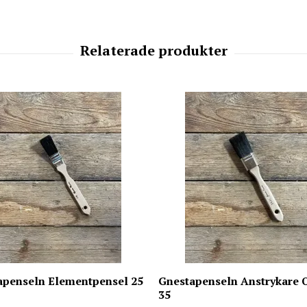
apenseln Elementpensel 25
Gnestapenseln Anstrykare 
35