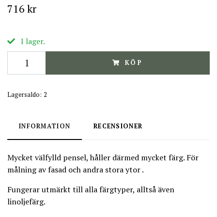
716 kr
I lager.
KÖP
Lagersaldo:
2
INFORMATION
RECENSIONER
Mycket välfylld pensel, håller därmed mycket färg. För
målning av fasad och andra stora ytor .
Fungerar utmärkt till alla färgtyper, alltså även
linoljefärg.