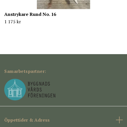
Anstrykare Rund No. 16
1 175 kr
Samarbetspartner:
Öppettider & Adress