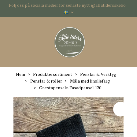
Följ oss på sociala medier för senaste nytt @allatidersskebo
Hem
Produktersortiment
Penslar & Verktyg
Penslar & roller
Måla med linoljefärg
Gnestapenseln Fasadpensel 120