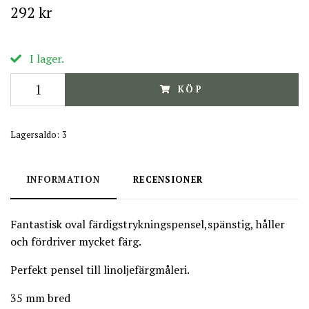
292 kr
I lager.
KÖP
Lagersaldo:
3
INFORMATION
RECENSIONER
Fantastisk oval färdigstrykningspensel,spänstig, håller
och fördriver mycket färg.
Perfekt pensel till linoljefärgmåleri.
35 mm bred