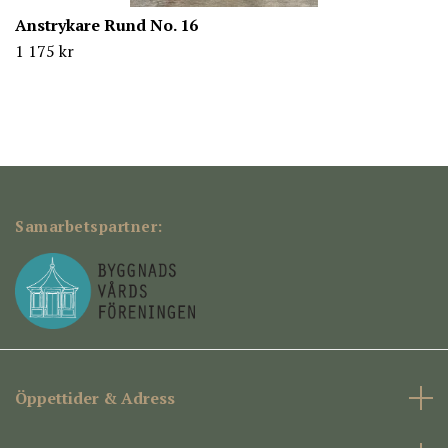
Anstrykare Rund No. 16
1 175 kr
Samarbetspartner:
Öppettider & Adress