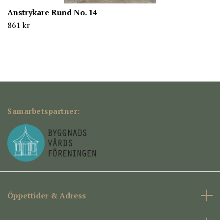
Anstrykare Rund No. 14
861 kr
Samarbetspartner:
Öppettider & Adress