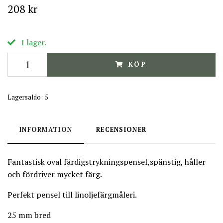
208 kr
I lager.
KÖP
Lagersaldo:
5
INFORMATION
RECENSIONER
Fantastisk oval färdigstrykningspensel,spänstig, håller
och fördriver mycket färg.
Perfekt pensel till linoljefärgmåleri.
25 mm bred