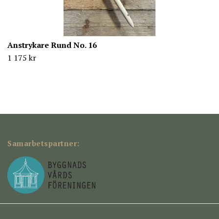
Anstrykare Rund No. 16
1 175 kr
Samarbetspartner: