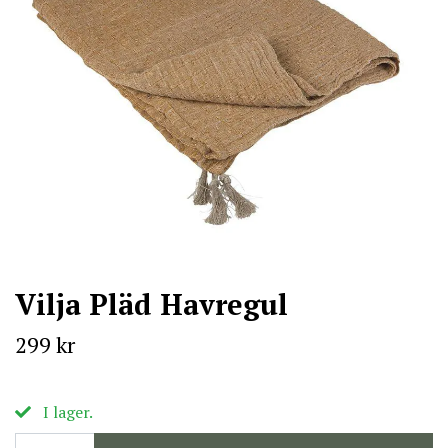
Vilja Pläd Havregul
299 kr
I lager.