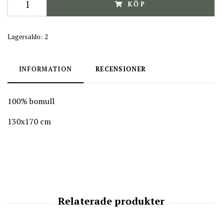
KÖP
Lagersaldo:
2
INFORMATION
RECENSIONER
100% bomull
130x170 cm