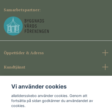
Samarbetspartner:
Öppettider & Adress
Kundtjänst
Företagsinformation
Vi använder cookies
Sociala medier
allatidersskebo använder cookies. Genom att
fortsätta på sidan godkänner du användandet av
cookies.