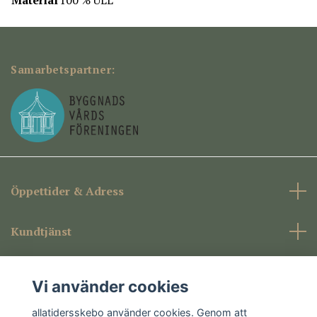
Samarbetspartner:
Öppettider & Adress
Kundtjänst
Företagsinformation
Vi använder cookies
Sociala medier
allatidersskebo använder cookies. Genom att