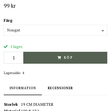
99 kr
Färg
Nougat
I lager.
KÖP
Lagersaldo:
4
INFORMATION
RECENSIONER
Storlek
19 CM DIAMETER
Material
100 % ULL