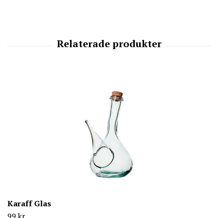
Karaff Glas
99 kr