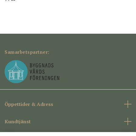
Samarbetspartner:
Öppettider & Adress
Kundtjänst