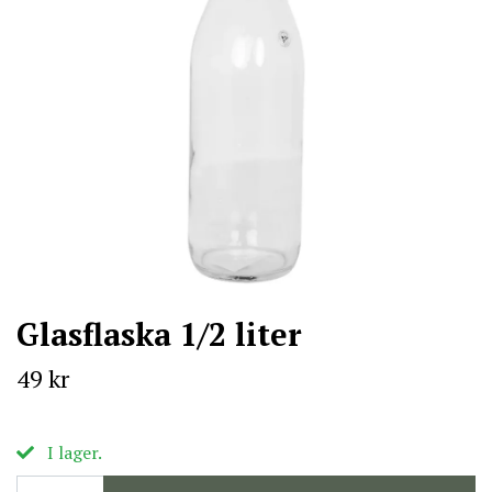
Glasflaska 1/2 liter
49 kr
I lager.