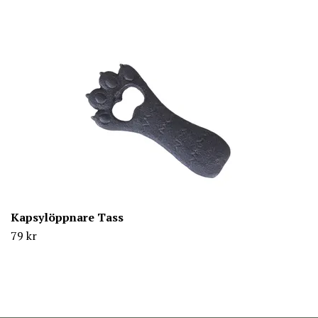
Kapsylöppnare Tass
79 kr