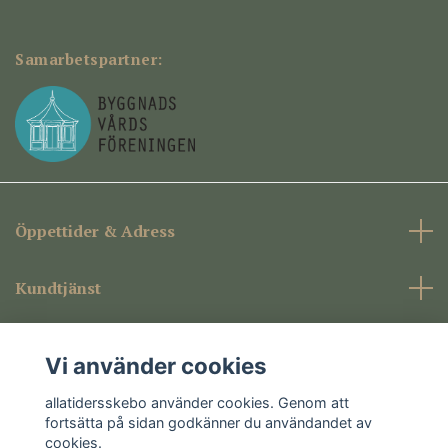
Samarbetspartner:
Öppettider & Adress
Kundtjänst
Företagsinformation
Vi använder cookies
Sociala medier
allatidersskebo använder cookies. Genom att
fortsätta på sidan godkänner du användandet av
cookies.