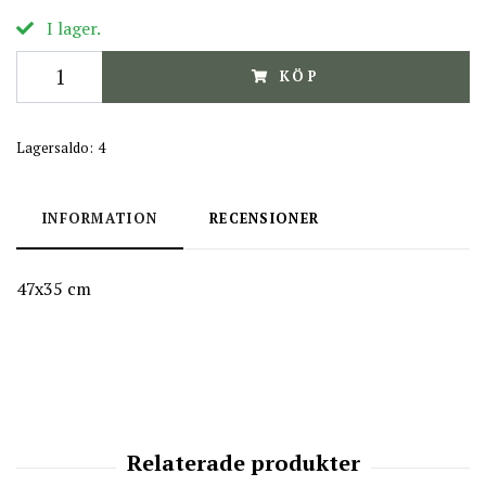
I lager.
KÖP
Lagersaldo:
4
INFORMATION
RECENSIONER
47x35 cm