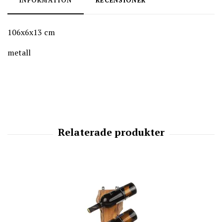
INFORMATION
RECENSIONER
106x6x13 cm
metall