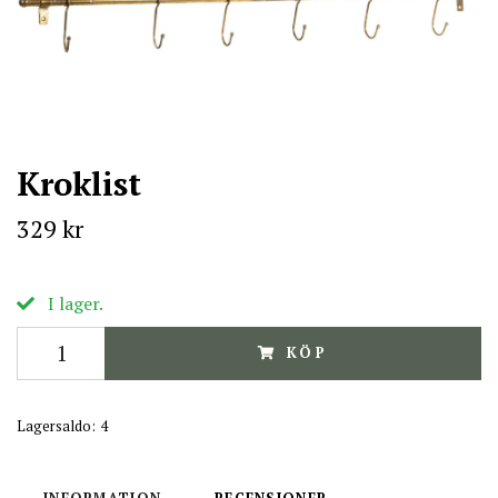
Kroklist
329 kr
I lager.
KÖP
Lagersaldo:
4