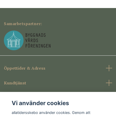
Samarbetspartner:
Öppettider & Adress
Kundtjänst
Företagsinformation
Vi använder cookies
Sociala medier
allatidersskebo använder cookies. Genom att