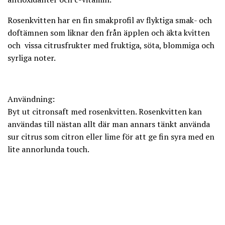
Rosenkvitten har en fin smakprofil av flyktiga smak- och
doftämnen som liknar den från äpplen och äkta kvitten
och vissa citrusfrukter med fruktiga, söta, blommiga och
syrliga noter.
Användning:
Byt ut citronsaft med rosenkvitten. Rosenkvitten kan
användas till nästan allt där man annars tänkt använda
sur citrus som citron eller lime för att ge fin syra med en
lite annorlunda touch.