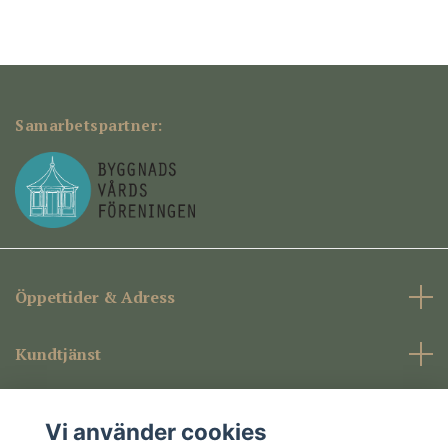
Samarbetspartner:
Öppettider & Adress
Kundtjänst
Företagsinformation
Vi använder cookies