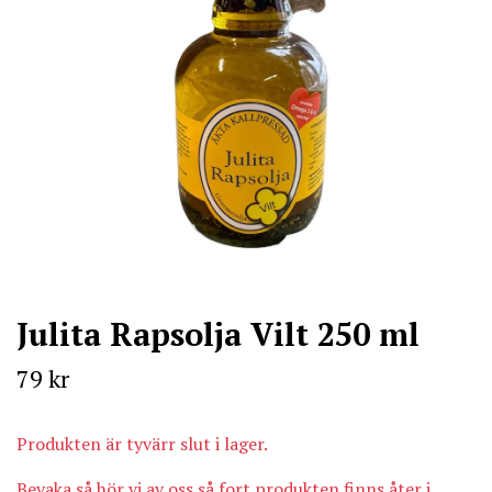
Julita Rapsolja Vilt 250 ml
79 kr
Produkten är tyvärr slut i lager.
Bevaka så hör vi av oss så fort produkten finns åter i