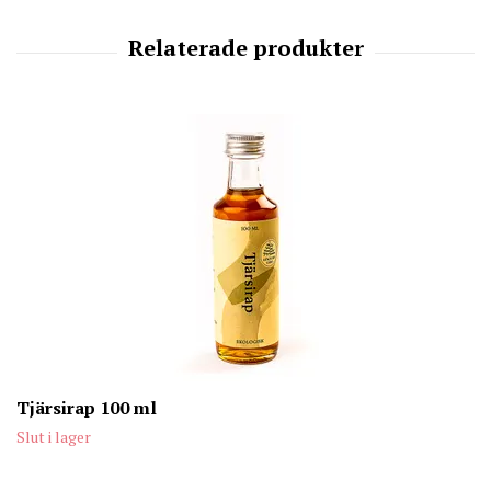
Tjärsirap 100 ml
Slut i lager