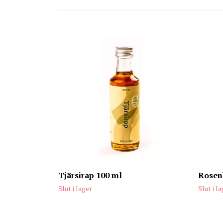
Tjärsirap 100 ml
Rosen
Slut i lager
Slut i l