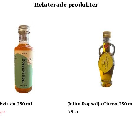
kvitten 250 ml
Julita Rapsolja Citron 250 m
79 kr
ager