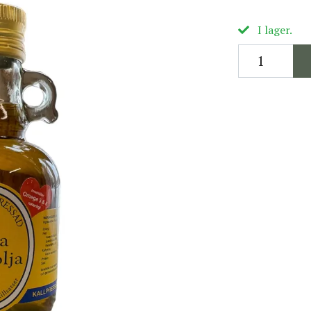
I lager.