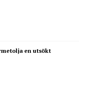
rmetolja en utsökt