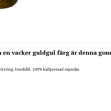
 en vacker guldgul färg är denna gou
ritering. Innehåll: 100% kallpressad rapsolja.