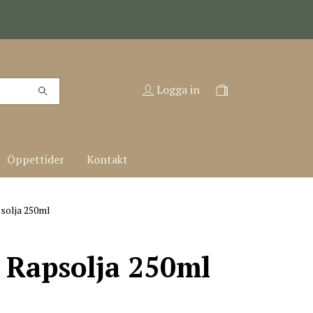
Logga in
Öppettider
Kontakt
psolja 250ml
a Rapsolja 250ml