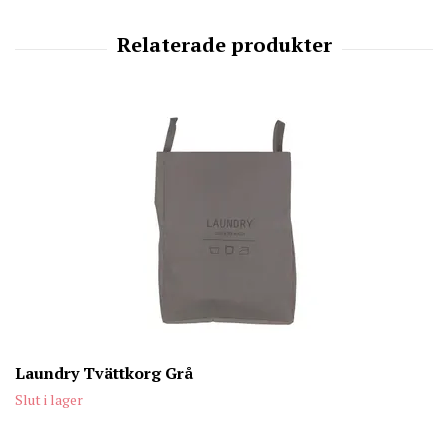
Laundry Tvättkorg Grå
Slut i lager