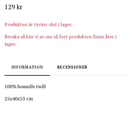
129 kr
Produkten är tyvärr slut i lager.
Bevaka så hör vi av oss så fort produkten finns åter i
lager.
INFORMATION
RECENSIONER
100% bomulls twill
25x40x53 cm