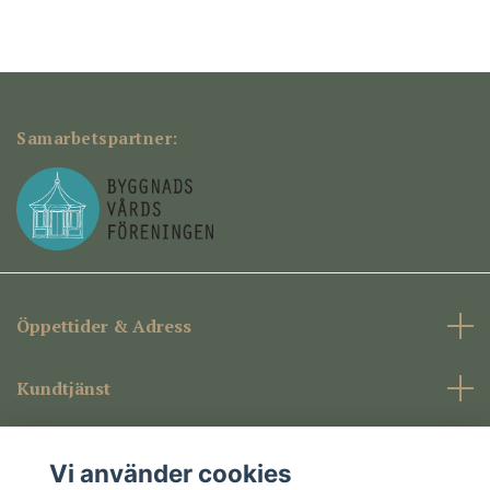
Samarbetspartner:
Öppettider & Adress
Kundtjänst
Företagsinformation
Vi använder cookies