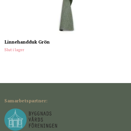
Linnehandduk Grön
Slut i lager
Samarbetspartner: