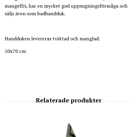
mangelfri, har en mycket god uppsugningsförmåga och
säljs även som badhandduk.
Handduken levereras tvättad och manglad.
50x70 cm