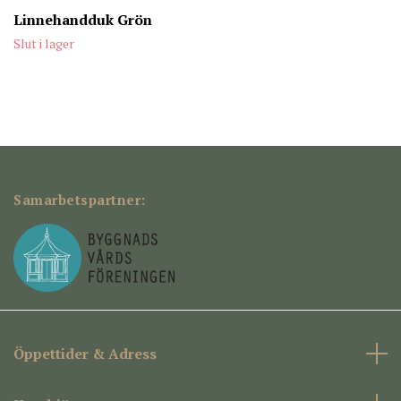
Linnehandduk Grön
Slut i lager
Samarbetspartner:
Öppettider & Adress