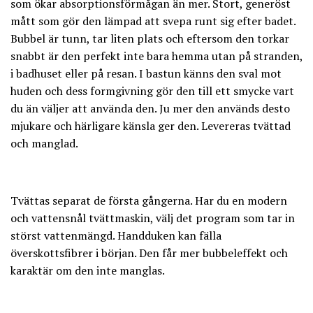
som ökar absorptionsförmågan än mer. Stort, generöst
mått som gör den lämpad att svepa runt sig efter badet.
Bubbel är tunn, tar liten plats och eftersom den torkar
snabbt är den perfekt inte bara hemma utan på stranden,
i badhuset eller på resan. I bastun känns den sval mot
huden och dess formgivning gör den till ett smycke vart
du än väljer att använda den. Ju mer den används desto
mjukare och härligare känsla ger den. Levereras tvättad
och manglad.
Tvättas separat de första gångerna. Har du en modern
och vattensnål tvättmaskin, välj det program som tar in
störst vattenmängd. Handduken kan fälla
överskottsfibrer i början. Den får mer bubbeleffekt och
karaktär om den inte manglas.