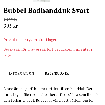
Bubbel Badhandduk Svart
1 195 kr
995 kr
Produkten är tyvärr slut i lager.
Bevaka så hör vi av oss så fort produkten finns åter i
lager.
INFORMATION
RECENSIONER
Linne är det perfekta materialet till en handduk. Det
finns ingen fiber som absorberar fukt så bra som lin och
den torkar snabbt. Bubbel är vävd i ett våffelmönster