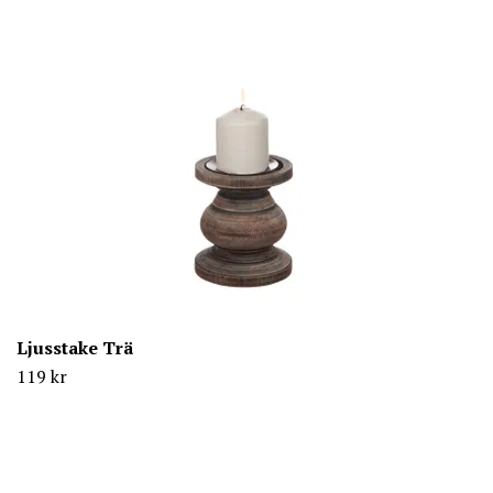
Ljusstake Trä
119 kr