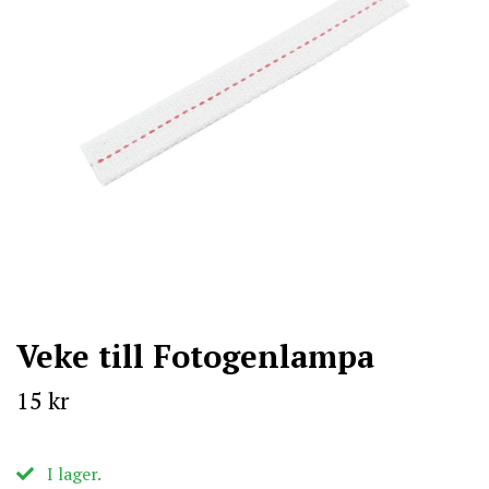
Veke till Fotogenlampa
15 kr
I lager.