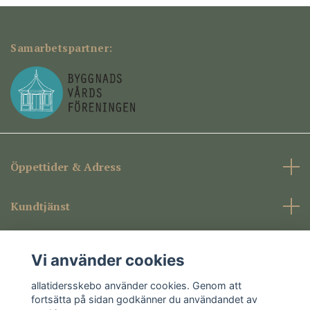
Samarbetspartner:
Öppettider & Adress
Kundtjänst
Företagsinformation
Vi använder cookies
Sociala medier
allatidersskebo använder cookies. Genom att
fortsätta på sidan godkänner du användandet av