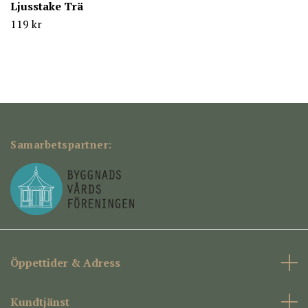
Ljusstake Trä
119 kr
Samarbetspartner:
Öppettider & Adress
Kundtjänst