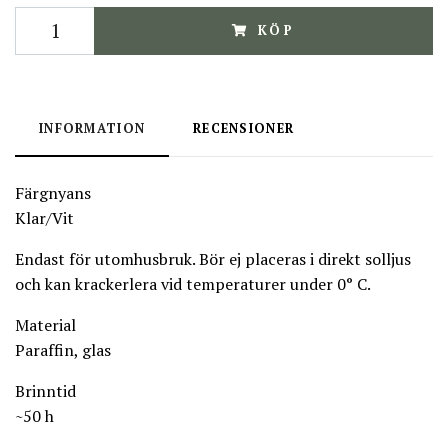
KÖP
INFORMATION
RECENSIONER
Färgnyans
Klar/Vit
Endast för utomhusbruk. Bör ej placeras i direkt solljus
och kan krackerlera vid temperaturer under 0° C.
Material
Paraffin, glas
Brinntid
~50 h