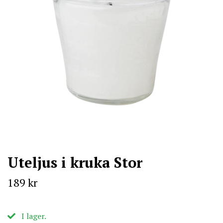
Uteljus i kruka Stor
189 kr
I lager.