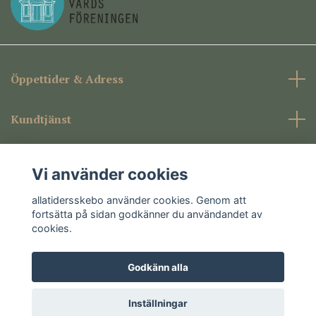
Öppettider & Adress
Kundtjänst
Företagsinformation
Vi använder cookies
Sociala medier
allatidersskebo använder cookies. Genom att
fortsätta på sidan godkänner du användandet av
cookies.
Godkänn alla
© 2026 allatidersskebo
Inställningar