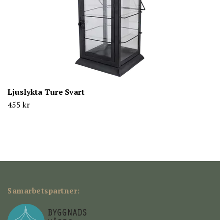
Ljuslykta Ture Svart
455 kr
Samarbetspartner: