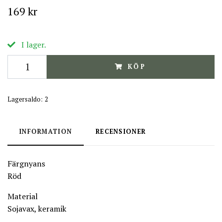
169 kr
I lager.
KÖP
Lagersaldo:
2
INFORMATION
RECENSIONER
Färgnyans
Röd
Material
Sojavax, keramik