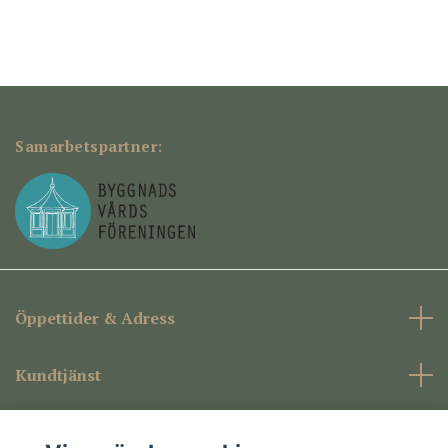
Samarbetspartner:
Öppettider & Adress
Kundtjänst
Företagsinformation