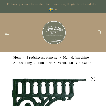
Följ oss på sociala medier för senaste nytt @allatidersskebo
Hem
Produktersortiment
Hem & Inredning
Inredning
Konsoler
Verona Järn Grön Stor