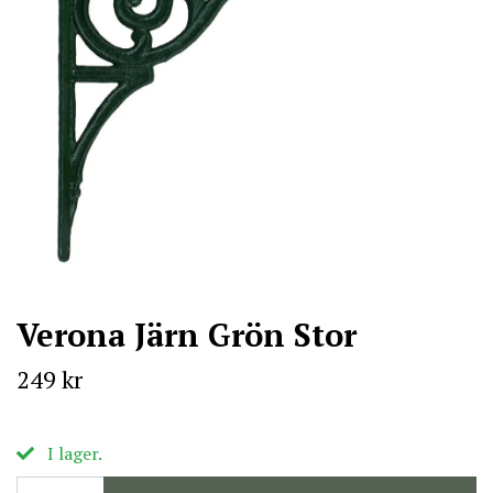
Verona Järn Grön Stor
249 kr
I lager.