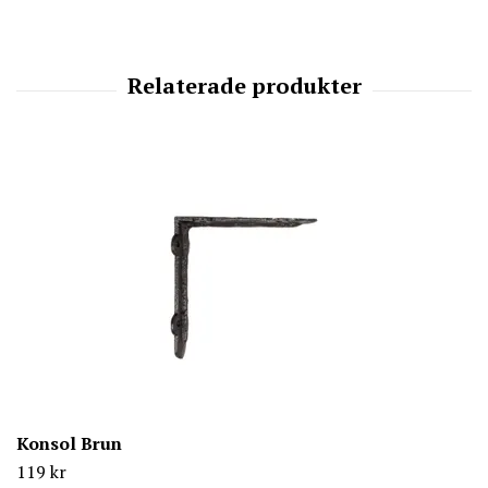
Konsol Brun
119 kr