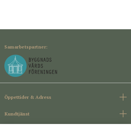
Samarbetspartner:
Öppettider & Adress
Kundtjänst
Företagsinformation