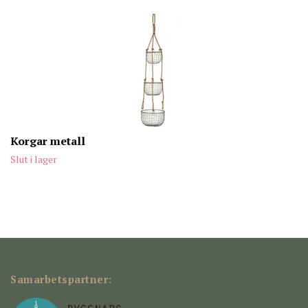
Korgar metall
Slut i lager
Samarbetspartner: