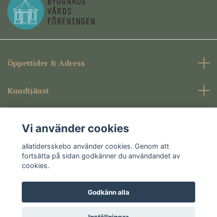
Öppettider & Adress
Kundtjänst
Företagsinformation
Vi använder cookies
Sociala medier
allatidersskebo använder cookies. Genom att
fortsätta på sidan godkänner du användandet av
cookies.
Godkänn alla
© 2026 allatidersskebo