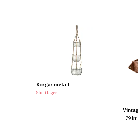
Korgar metall
Slut i lager
Vinta
179 kr