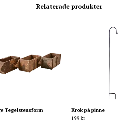
ge Tegelstensform
Krok på pinne
199 kr