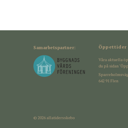
Öppettider
Samarbetspartner:
Våra aktuella öp
du på sidan "Öpp
Sparreholmsväg
642 91 Flen
© 2026 allatidersskebo