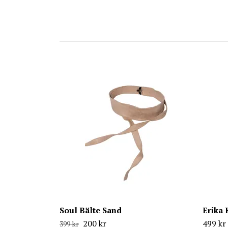
Soul Bälte Sand
Erika
200 kr
499 kr
399 kr