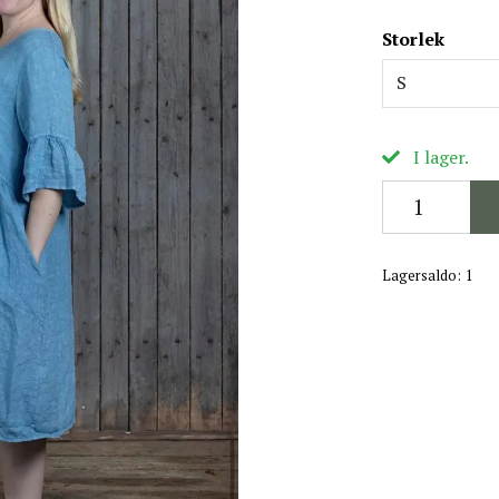
Storlek
S
I lager.
Lagersaldo:
1