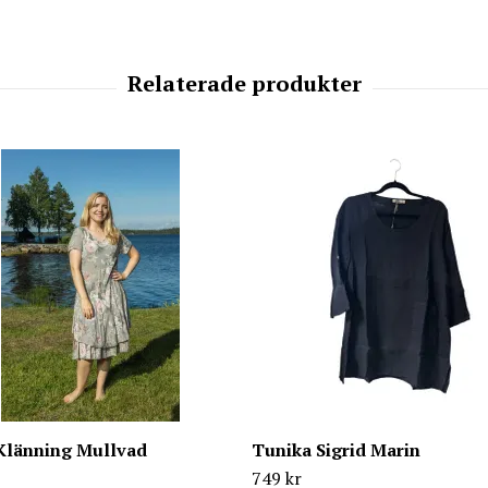
 Klänning Mullvad
Tunika Sigrid Marin
749 kr