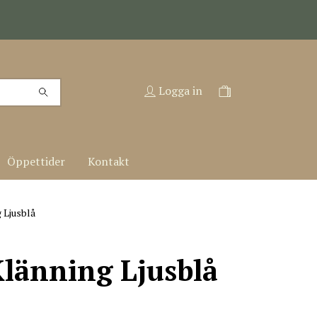
Logga in
Öppettider
Kontakt
 Ljusblå
Klänning Ljusblå