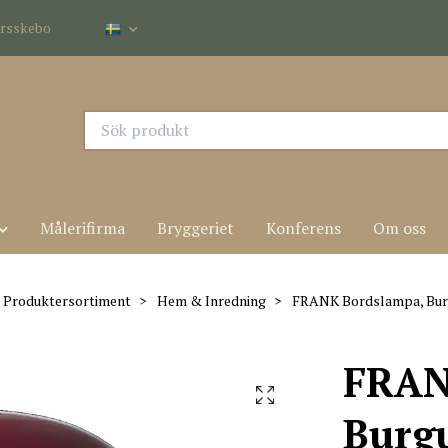
dersskebo
Målerifirma
Bryggeriet
Konferens
Om oss
Produktersortiment
Hem & Inredning
FRANK Bordslampa, Bur
FRAN
Burg