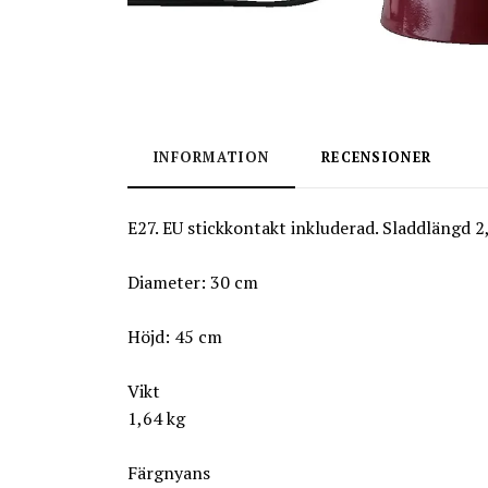
INFORMATION
RECENSIONER
E27. EU stickkontakt inkluderad. Sladdlängd 
Diameter: 30 cm
Höjd: 45 cm
Vikt
1,64 kg
Färgnyans