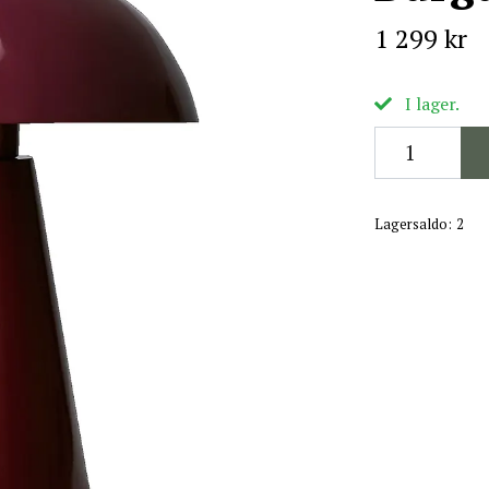
1 299 kr
I lager.
Lagersaldo:
2