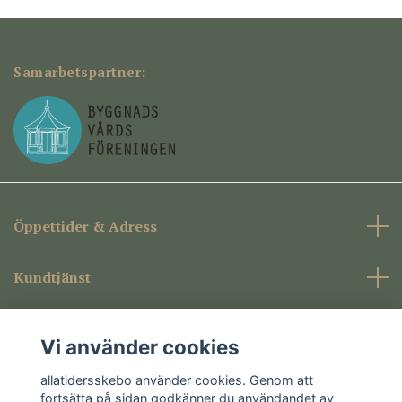
Samarbetspartner:
Öppettider & Adress
Kundtjänst
Företagsinformation
Vi använder cookies
Sociala medier
allatidersskebo använder cookies. Genom att
fortsätta på sidan godkänner du användandet av