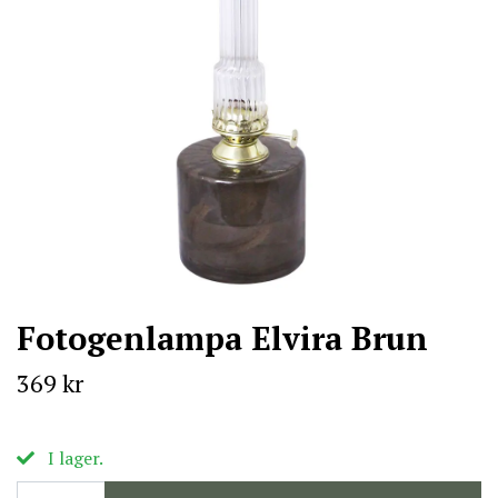
Fotogenlampa Elvira Brun
369 kr
I lager.