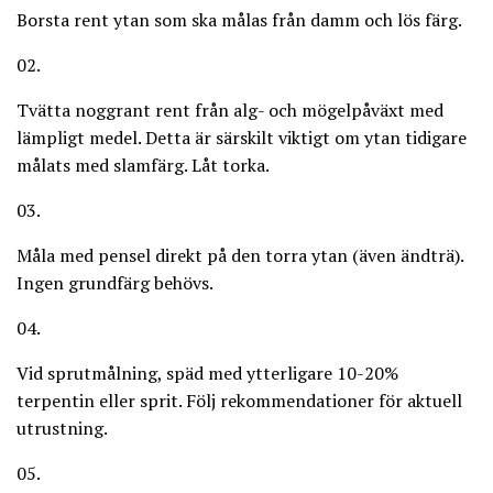
Borsta rent ytan som ska målas från damm och lös färg.
02.
Tvätta noggrant rent från alg- och mögelpåväxt med
lämpligt medel. Detta är särskilt viktigt om ytan tidigare
målats med slamfärg. Låt torka.
03.
Måla med pensel direkt på den torra ytan (även ändträ).
Ingen grundfärg behövs.
04.
Vid sprutmålning, späd med ytterligare 10-20%
terpentin eller sprit. Följ rekommendationer för aktuell
utrustning.
05.