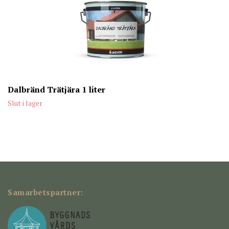
Dalbränd Trätjära 1 liter
Slut i lager
Samarbetspartner: