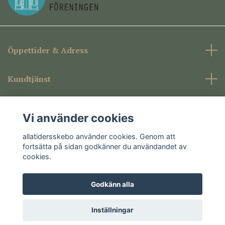
Öppettider & Adress
Kundtjänst
Företagsinformation
Vi använder cookies
Sociala medier
allatidersskebo använder cookies. Genom att
fortsätta på sidan godkänner du användandet av
cookies.
Godkänn alla
© 2026 allatidersskebo
Inställningar