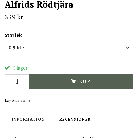
Alfrids Rödtjära
339 kr
Storlek
0.9 liter
I lager.
KÖP
Lagersaldo:
3
INFORMATION
RECENSIONER