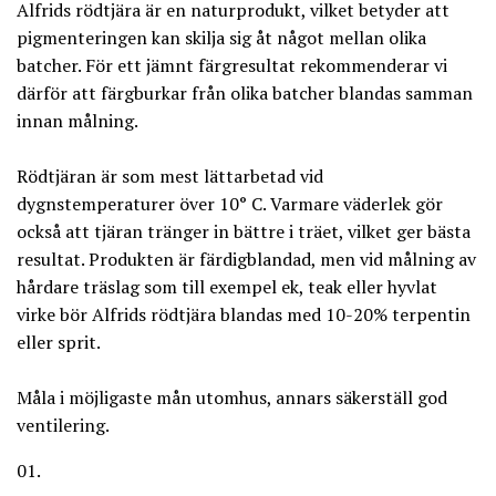
Alfrids rödtjära är en naturprodukt, vilket betyder att
pigmenteringen kan skilja sig åt något mellan olika
batcher. För ett jämnt färgresultat rekommenderar vi
därför att färgburkar från olika batcher blandas samman
innan målning.
Rödtjäran är som mest lättarbetad vid
dygnstemperaturer över 10° C. Varmare väderlek gör
också att tjäran tränger in bättre i träet, vilket ger bästa
resultat. Produkten är färdigblandad, men vid målning av
hårdare träslag som till exempel ek, teak eller hyvlat
virke bör Alfrids rödtjära blandas med 10-20% terpentin
eller sprit.
Måla i möjligaste mån utomhus, annars säkerställ god
ventilering.
01.