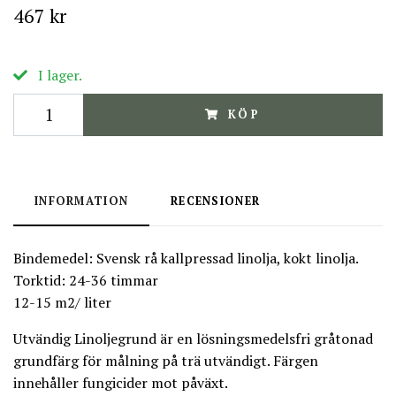
467 kr
I lager.
KÖP
INFORMATION
RECENSIONER
Bindemedel: Svensk rå kallpressad linolja, kokt linolja.
Torktid: 24-36 timmar
12-15 m2/ liter
Utvändig Linoljegrund är en lösningsmedelsfri gråtonad
grundfärg för målning på trä utvändigt. Färgen
innehåller fungicider mot påväxt.