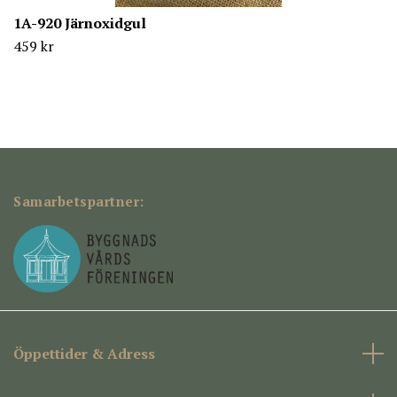
1A-920 Järnoxidgul
459 kr
Samarbetspartner:
Öppettider & Adress