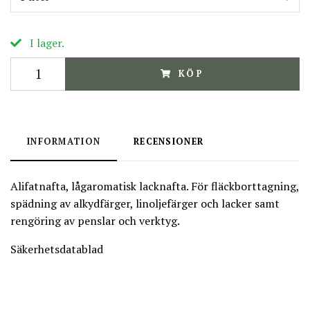
I lager.
KÖP
INFORMATION
RECENSIONER
Alifatnafta, lågaromatisk lacknafta. För fläckborttagning,
spädning av alkydfärger, linoljefärger och lacker samt
rengöring av penslar och verktyg.
Säkerhetsdatablad