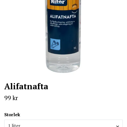
Alifatnafta
99 kr
Storlek
1 liter