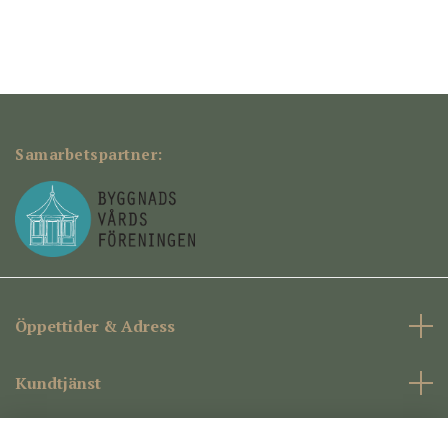
Samarbetspartner:
Öppettider & Adress
Kundtjänst
Företagsinformation