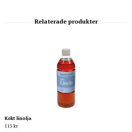
Kokt linolja
115 kr