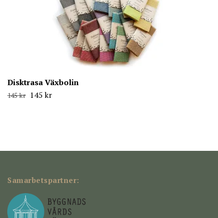
Disktrasa Växbolin
145 kr
145 kr
Samarbetspartner: