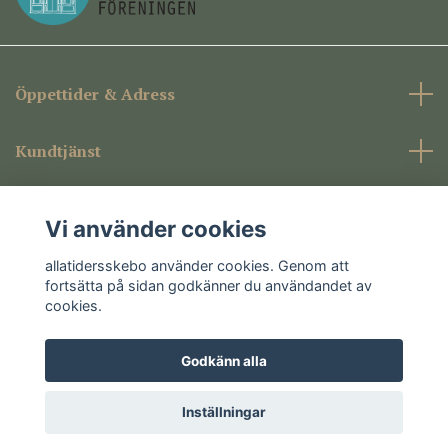
Öppettider & Adress
Kundtjänst
Företagsinformation
Vi använder cookies
Sociala medier
allatidersskebo använder cookies. Genom att
fortsätta på sidan godkänner du användandet av
cookies.
Godkänn alla
© 2026 allatidersskebo
Inställningar