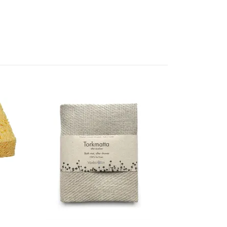
Sanera Kalk
65 kr