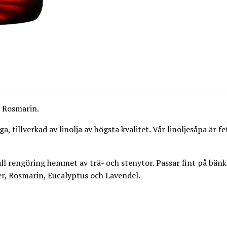
 Rosmarin.
 tillverkad av linolja av högsta kvalitet. Vår linoljesåpa är fe
ll rengöring hemmet av trä- och stenytor. Passar fint på bänk
ter, Rosmarin, Eucalyptus och Lavendel.