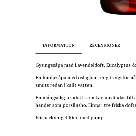
INFORMATION
RECENSIONER
Gysingesåpa med Lavendeldoft, Eucalyptus &
En linoljesåpa med oslagbar rengöringsförmåga,
smuts redan i kallt vatten.
En mångsidig produkt som kan användas till a
händer som porslinsho. Finns i tre friska dof
Förpackning 300ml med pump.