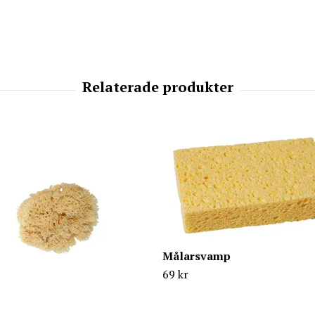
Målarsvamp
69 kr