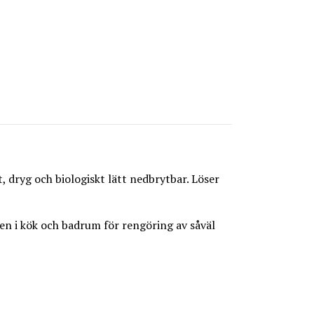
t, dryg och biologiskt lätt nedbrytbar. Löser
en i kök och badrum för rengöring av såväl