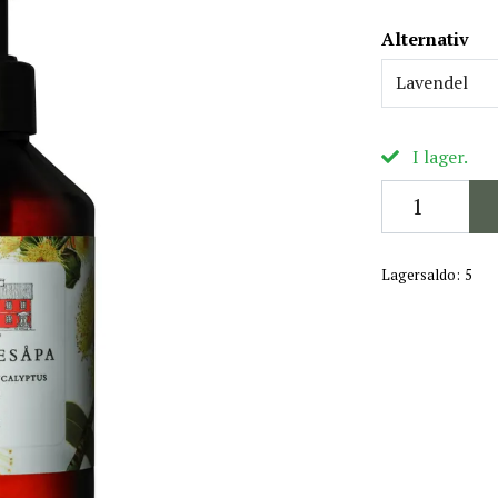
Alternativ
Lavendel
I lager.
Lagersaldo:
5