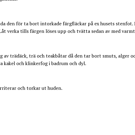
 den för ta bort intorkade färgfläckar på ex husets stenfot. 
 Låt verka tills färgen löses upp och tvätta sedan av med varmt
v trädäck, trä och teakbåtar då den tar bort smuts, alger och
 kakel och klinkerfog i badrum och dyl.
rriterar och torkar ut huden.