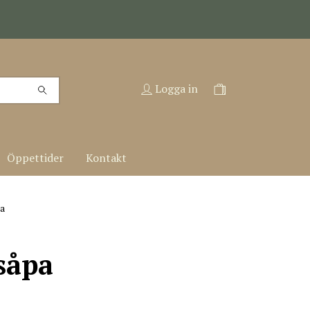
Logga in
Öppettider
Kontakt
a
såpa