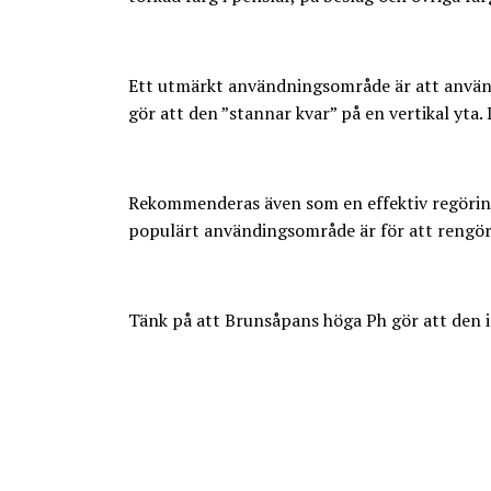
Ett utmärkt användningsområde är att använda
gör att den ”stannar kvar” på en vertikal yta.
Rekommenderas även som en effektiv regöring a
populärt användingsområde är för att rengöra
Tänk på att Brunsåpans höga Ph gör att den i