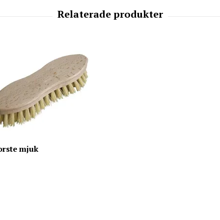
orste mjuk