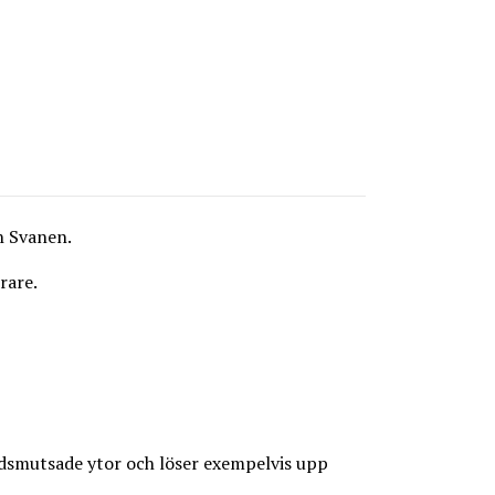
h Svanen.
rare.
edsmutsade ytor och löser exempelvis upp