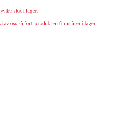
yvärr slut i lager.
i av oss så fort produkten finns åter i lager.