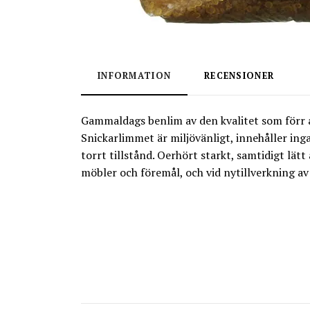
INFORMATION
RECENSIONER
Gammaldags benlim av den kvalitet som förr a
Snickarlimmet är miljövänligt, innehåller ing
torrt tillstånd. Oerhört starkt, samtidigt lä
möbler och föremål, och vid nytillverkning av