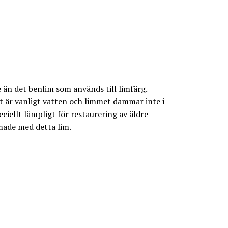
än det benlim som används till limfärg.
t är vanligt vatten och limmet dammar inte i
ciellt lämpligt för restaurering av äldre
mmade med detta lim.