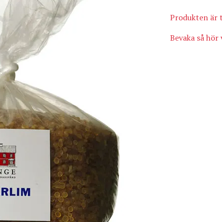
Produkten är t
Bevaka så hör v