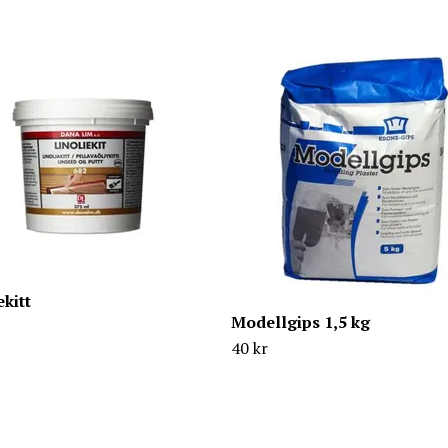
ekitt
Modellgips 1,5 kg
40 kr