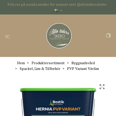
Följ oss på sociala medier för senaste nytt @allatidersskebo
Hem
Produktersortiment
Byggnadsvård
Spackel, Lim & Tillbehör
PVP Variant Vävlim