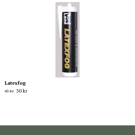
Latexfog
30 kr
45 kr