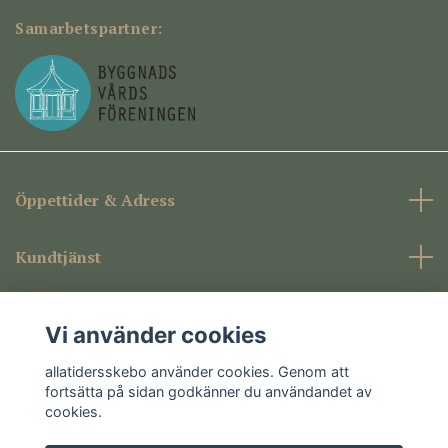
Samarbetspartner:
Öppettider & Adress
Kundtjänst
Företagsinformation
Vi använder cookies
Sociala medier
allatidersskebo använder cookies. Genom att
fortsätta på sidan godkänner du användandet av
cookies.