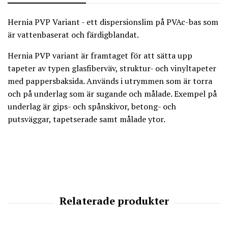
Hernia PVP Variant - ett dispersionslim på PVAc-bas som
är vattenbaserat och färdigblandat.
Hernia PVP variant är framtaget för att sätta upp
tapeter av typen glasfiberväv, struktur- och vinyltapeter
med pappersbaksida. Används i utrymmen som är torra
och på underlag som är sugande och målade. Exempel på
underlag är gips- och spånskivor, betong- och
putsväggar, tapetserade samt målade ytor.