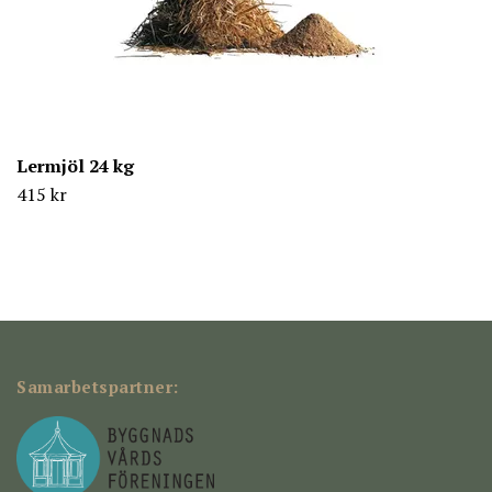
Lermjöl 24 kg
415 kr
Samarbetspartner: