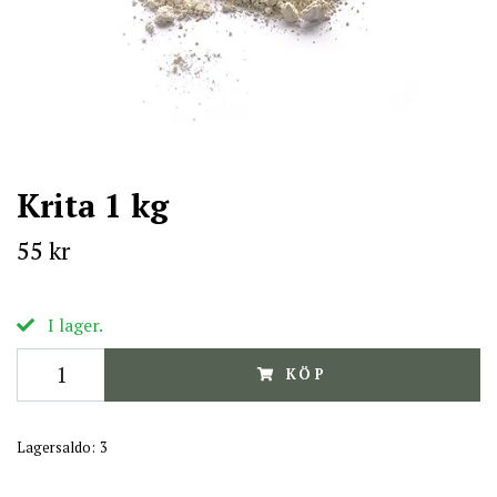
Krita 1 kg
55 kr
I lager.
KÖP
Lagersaldo:
3