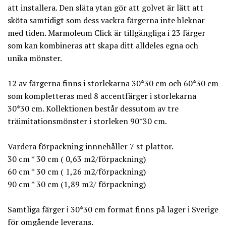
att installera. Den släta ytan gör att golvet är lätt att
sköta samtidigt som dess vackra färgerna inte bleknar
med tiden. Marmoleum Click är tillgängliga i 23 färger
som kan kombineras att skapa ditt alldeles egna och
unika mönster.
12 av färgerna finns i storlekarna 30*30 cm och 60*30 cm
som kompletteras med 8 accentfärger i storlekarna
30*30 cm. Kollektionen består dessutom av tre
träimitationsmönster i storleken 90*30 cm.
Vardera förpackning innnehåller 7 st plattor.
30 cm * 30 cm ( 0,63 m2/förpackning)
60 cm * 30 cm ( 1,26 m2/förpackning)
90 cm * 30 cm (1,89 m2/ förpackning)
Samtliga färger i 30*30 cm format finns på lager i Sverige
för omgående leverans.