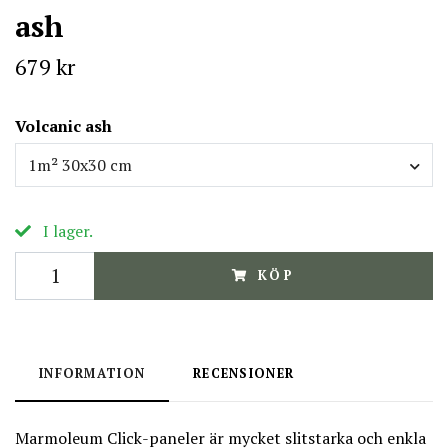
ash
679 kr
Volcanic ash
1m² 30x30 cm
I lager.
KÖP
INFORMATION
RECENSIONER
Marmoleum Click-paneler är mycket slitstarka och enkla