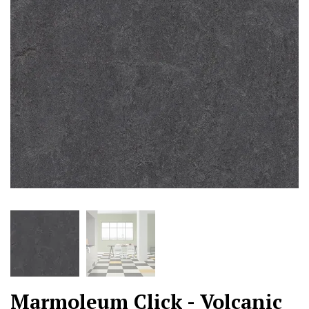
Marmoleum Click - Volcanic