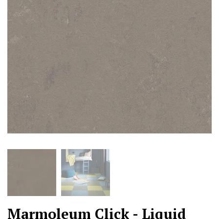
Marmoleum Click - Liquid