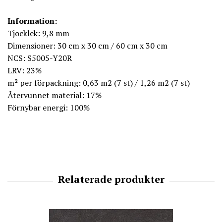
Information:
Tjocklek: 9,8 mm
Dimensioner: 30 cm x 30 cm / 60 cm x 30 cm
NCS: S5005-Y20R
LRV: 23%
m² per förpackning: 0,63 m2 (7 st) / 1,26 m2 (7 st)
Återvunnet material: 17%
Förnybar energi: 100%