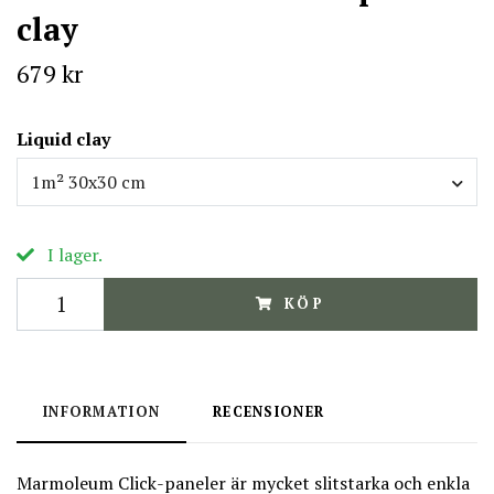
clay
679 kr
Liquid clay
1m² 30x30 cm
I lager.
KÖP
INFORMATION
RECENSIONER
Marmoleum Click-paneler är mycket slitstarka och enkla