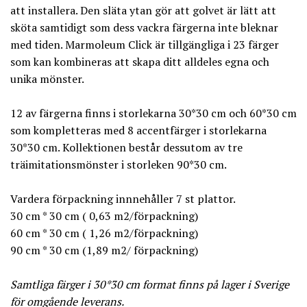
att installera. Den släta ytan gör att golvet är lätt att
sköta samtidigt som dess vackra färgerna inte bleknar
med tiden. Marmoleum Click är tillgängliga i 23 färger
som kan kombineras att skapa ditt alldeles egna och
unika mönster.
12 av färgerna finns i storlekarna 30*30 cm och 60*30 cm
som kompletteras med 8 accentfärger i storlekarna
30*30 cm. Kollektionen består dessutom av tre
träimitationsmönster i storleken 90*30 cm.
Vardera förpackning innnehåller 7 st plattor.
30 cm * 30 cm ( 0,63 m2/förpackning)
60 cm * 30 cm ( 1,26 m2/förpackning)
90 cm * 30 cm (1,89 m2/ förpackning)
Samtliga färger i 30*30 cm format finns på lager i Sverige
för omgående leverans.