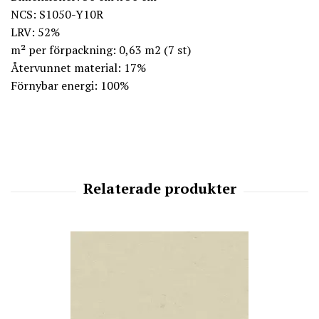
NCS: S1050-Y10R
LRV: 52%
m² per förpackning: 0,63 m2 (7 st)
Återvunnet material: 17%
Förnybar energi: 100%