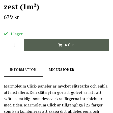
zest (1m²)
679 kr
I lager.
KÖP
INFORMATION
RECENSIONER
Marmoleum Click-paneler är mycket slitstarka och enkla
att installera. Den släta ytan gör att golvet är lätt att
sköta samtidigt som dess vackra färgerna inte bleknar
med tiden. Marmoleum Click är tillgängliga i 23 färger
som kan kombineras att skapa ditt alldeles egna och