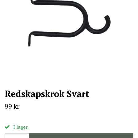
Redskapskrok Svart
99 kr
I lager.