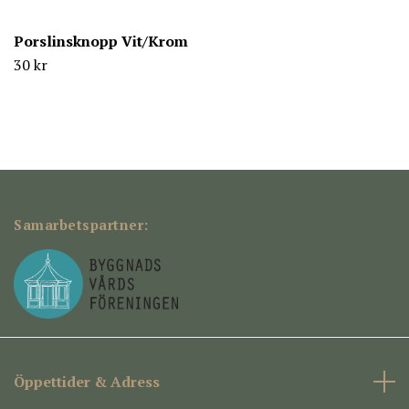
Porslinsknopp Vit/Krom
30 kr
Samarbetspartner:
Öppettider & Adress