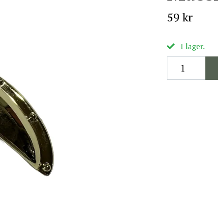
59 kr
I lager.