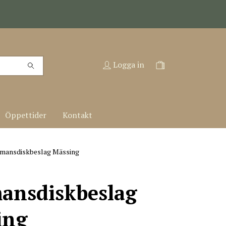
Logga in
Öppettider
Kontakt
mansdiskbeslag Mässing
ansdiskbeslag
ing